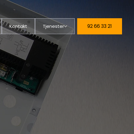
92 66 33 21
Kontakt
Tjenester