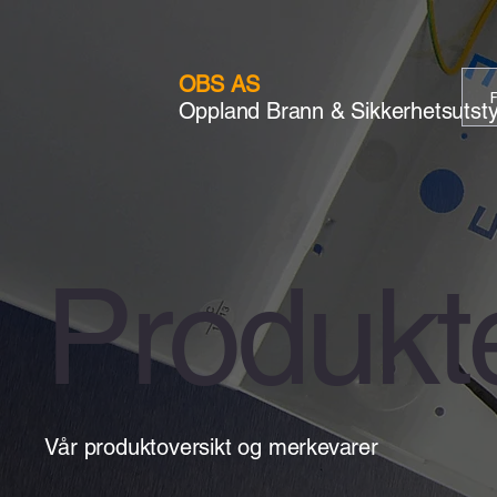
OBS AS
Oppland Brann & Sikkerhetsutst
Produkt
Vår produktoversikt og merkevarer