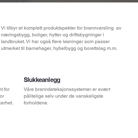
Vi tilbyr et komplett produktspekter for brannvarsling av
næringsbygg, boliger, hytter og driftsbygninger i
landbruket. Vi har også flere løsninger som passer
utmerket til barnehager, hybelbygg og borettslag m.m.
Slukkeanlegg
t for
Våre branndeteksjonssystemer er svært
or
pålitelige selv under de vanskeligste
kerhet.
forholdene.