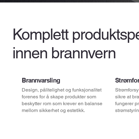
Komplett produktsp
innen brannvern
Brannvarsling
Strømfo
Design, pålitelighet og funksjonalitet
Strømforsy
forenes for å skape produkter som
sikre at b
beskytter rom som krever en balanse
fungerer p
mellom sikkerhet og estetikk.
strømstyrin