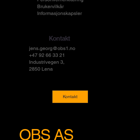
Brukervilkår
Informasjonskapsler
Kontakt
jens.georg@obs1.no
+47 92 66 33 21
Industrivegen 3,
2850 Lena
Kontakt
OBS AS