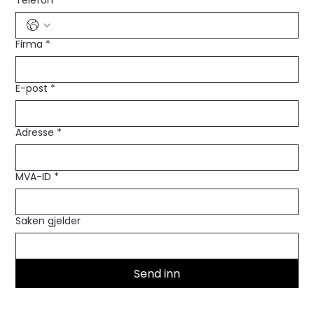
Firma
*
E-post
*
Adresse
*
MVA-ID
*
Saken gjelder
Send inn