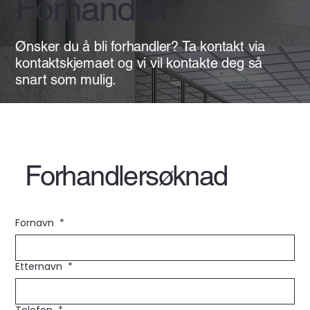
Forhandler
Ønsker du å bli forhandler? Ta kontakt via
kontaktskjemaet og vi vil kontakte deg så
snart som mulig.
Forhandlersøknad
Fornavn
*
Etternavn
*
Telefon
*