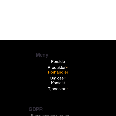
Meny
Forside
Produkter
Forhandler
Om oss
Kontakt
Tjenester
GDPR
Personvernerklæring